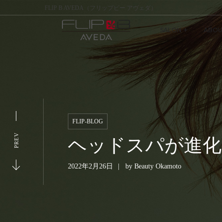
FLIP B AVEDA（フリップビー アヴェダ）
SALON
ABOU
FLIP-BLOG
PREV
ヘッドスパが進化
2022年2月26日
by
Beauty Okamoto