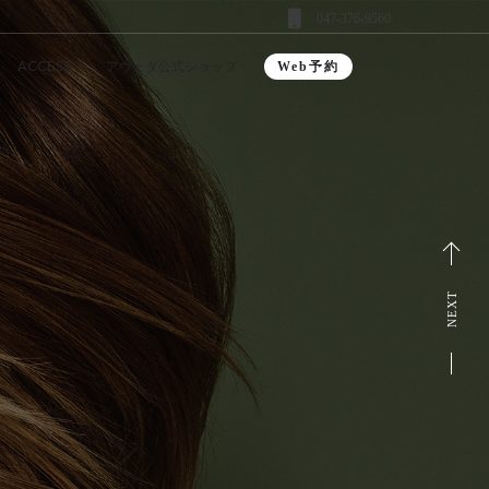
047-376-9560
ACCESS
アヴェダ公式ショップ
Web予約
NEXT