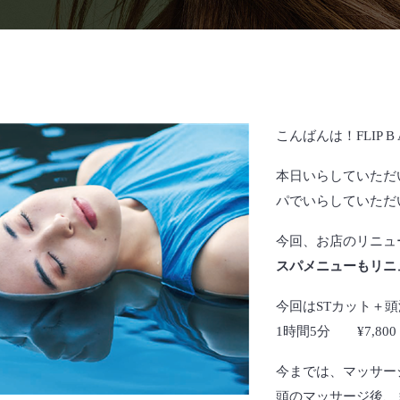
こんばんは！FLIP B
本日いらしていただ
パでいらしていただ
今回、お店のリニュ
スパメニューもリニ
今回はSTカット＋
1時間5分 ¥7,800
今までは、マッサー
頭のマッサージ後、