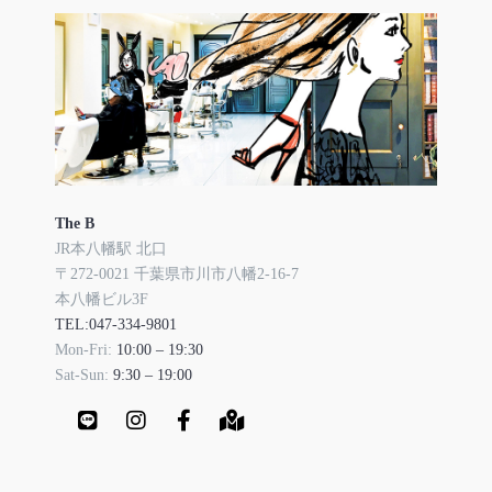
The B
JR本八幡駅 北口
〒272-0021 千葉県市川市八幡2-16-7
本八幡ビル3F
TEL:047-334-9801
Mon-Fri:
10:00 – 19:30
Sat-Sun:
9:30 – 19:00