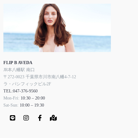
FLIP B AVEDA
JR本八幡駅 南口
〒272-0023 千葉県市川市南八幡4-7-12
ラ・パシフィックビル2F
TEL:047-376-9560
Mon-Fri:
10:30 – 20:00
Sat-Sun:
10:00 – 19:30