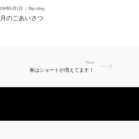
026年6月1日
flip-blog
6月のごあいさつ
Next