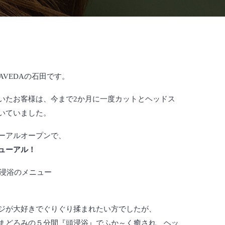
 AVEDAの石田です。
いたお客様は、今まで2か月に一度カットとヘッドス
いていました。
ーアルオープンで、
ューアル！
頭浸浴のメニュー
ジが大好きでぐりぐり揉まれたい方でしたが、
まどろみの５分間『頭浸浴』でふか～く癒され、ヘッ