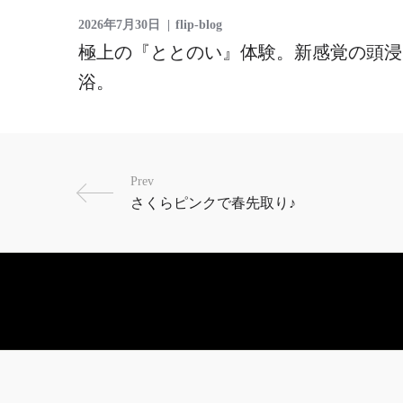
2026年7月30日
flip-blog
極上の『ととのい』体験。新感覚の頭浸
浴。
Prev