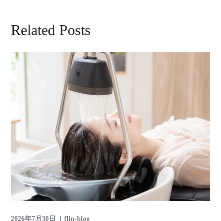
Related Posts
2026年7月30日
flip-blog