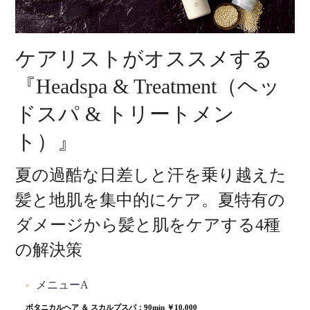
ケアリストがオススメする
『Headspa & Treatment（ヘッ
ドスパ & トリートメン
ト）』
夏の過酷な日差しと汗を乗り越えた
髪と地肌を集中的にケア。夏特有の
ダメージから髪と肌をケアする4種
の解決策
メニューA
ボタニカルヘア ＆ スカルプスパ：90min ￥10,000