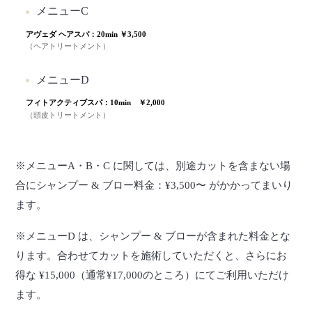
メニューC
アヴェダ ヘアスパ：20min ￥3,500
（ヘアトリートメント）
メニューD
フィトアクティブスパ：10min ￥2,000
（頭皮トリートメント）
※メニューA・B・C に関しては、別途カットを含まない場
合にシャンプー & ブロー料金：¥3,500〜 がかかってまいり
ます。
※メニューD は、シャンプー & ブローが含まれた料金とな
ります。合わせてカットを施術していただくと、さらにお
得な ¥15,000（通常¥17,000のところ）にてご利用いただけ
ます。