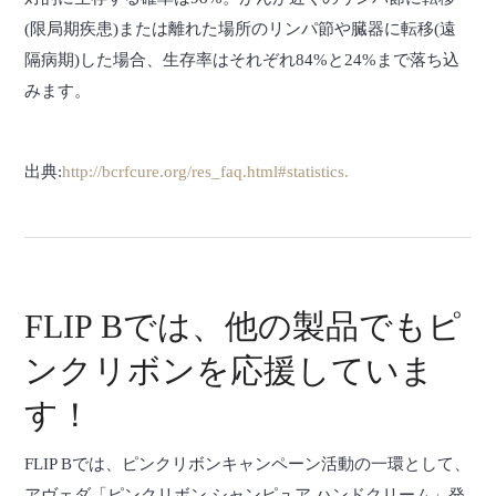
(限局期疾患)または離れた場所のリンパ節や臓器に転移(遠
隔病期)した場合、生存率はそれぞれ84%と24%まで落ち込
みます。
出典:
http://bcrfcure.org/res_faq.html#statistics.
FLIP Bでは、他の製品でもピ
ンクリボンを応援していま
す！
FLIP Bでは、ピンクリボンキャンペーン活動の一環として、
アヴェダ「ピンクリボン シャンピュア ハンドクリーム」発