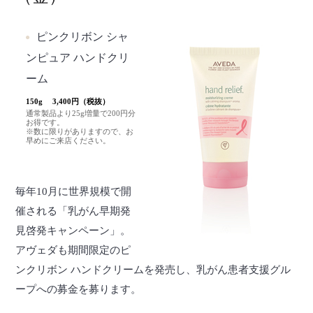
ピンクリボン シャ
ンピュア ハンドクリ
ーム
150g 3,400円（税抜）
通常製品より25g増量で200円分
お得です。
※数に限りがありますので、お
早めにご来店ください。
毎年10月に世界規模で開
催される「乳がん早期発
見啓発キャンペーン」。
アヴェダも期間限定のピ
ンクリボン ハンドクリームを発売し、乳がん患者支援グル
ープへの募金を募ります。