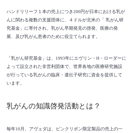
ハンドリリーフ１本の売上につき200円が日本における乳が
んに関わる複数の支援団体に、４ドルが北米の「 乳がん研
究基金」に寄付され、乳がん早期発見の啓発、医療の発
展、及び乳がん患者のために役立てられます。
「乳がん研究基金」は、1993年にエヴリン・H・ローダーに
よって設立された非営利団体で、世界各地の医療研究施設
が行っている乳がんの臨床・遺伝子研究に資金を提供して
います。
乳がんの知識啓発活動とは？
毎年10月、アヴェダは、ピンクリボン限定製品の売上の一