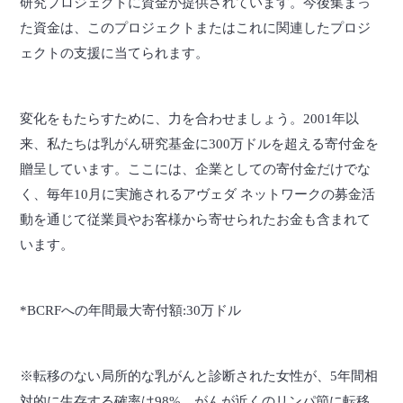
研究プロジェクトに資金が提供されています。今後集まっ
た資金は、このプロジェクトまたはこれに関連したプロジ
ェクトの支援に当てられます。
変化をもたらすために、力を合わせましょう。2001年以
来、私たちは乳がん研究基金に300万ドルを超える寄付金を
贈呈しています。ここには、企業としての寄付金だけでな
く、毎年10月に実施されるアヴェダ ネットワークの募金活
動を通じて従業員やお客様から寄せられたお金も含まれて
います。
*BCRFへの年間最大寄付額:30万ドル
※転移のない局所的な乳がんと診断された女性が、5年間相
対的に生存する確率は98%。がんが近くのリンパ節に転移