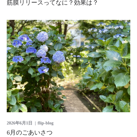
筋膜リリースってなに？効果は？
2026年6月1日
flip-blog
6月のごあいさつ