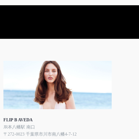
FLIP B AVEDA
JR本八幡駅 南口
〒272-0023 千葉県市川市南八幡4-7-12