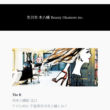
市川市 本八幡 Beauty Okamoto inc.
The B
JR本八幡駅 北口
〒272-0021 千葉県市川市八幡2-16-7