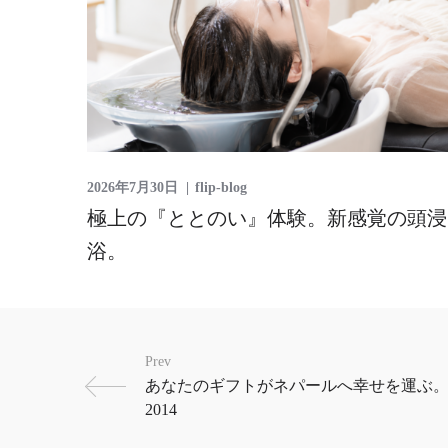
2026年7月30日
flip-blog
極上の『ととのい』体験。新感覚の頭浸
浴。
Prev