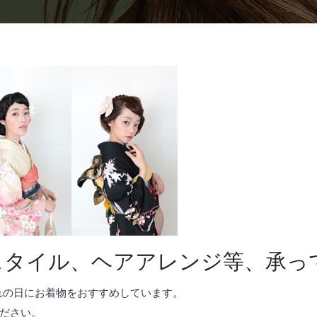
スタイル、ヘアアレンジ等、承っ
れの日にお着物をおすすめしています。
ださい。