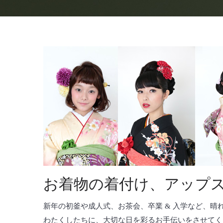
お着物の着付け、アップ
新年の初釜や成人式、お茶会、卒業 & 入学など、晴
わたくしたちに、大切な日を彩るお手伝いをさせてく