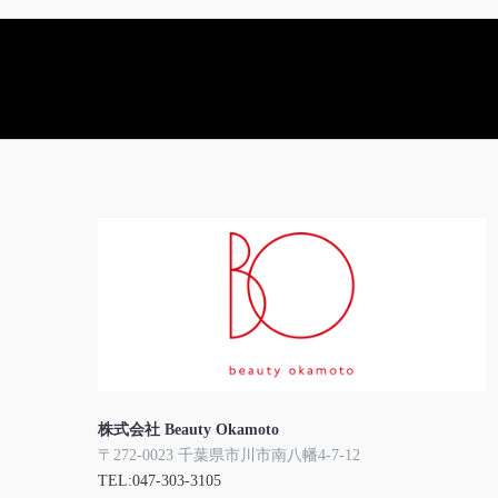
株式会社 Beauty Okamoto
〒272-0023 千葉県市川市南八幡4-7-12
TEL:047-303-3105