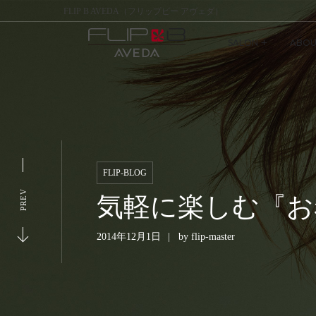
FLIP B AVEDA（フリップビー アヴェダ）
SALON
ABOU
FLIP-BLOG
PREV
気軽に楽しむ『お
2014年12月1日
by
flip-master