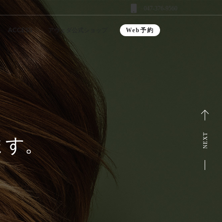
047-376-9560
ACCESS
アヴェダ公式ショップ
Web予約
NEXT
ます。