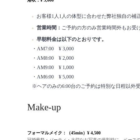
浴衣：
¥ 5,000
お客様1人1人の体型に合わせた弊社独自の補
営業時間：
ご予約の方のみ営業時間外もお受
早朝料金は以下のとおりです。
・AM7:00 ¥ 3,000
・AM8:00 ¥ 2,000
・AM9:00 ¥ 1,000
・AM6:00 ¥ 5,000
※ヘアのみの6:00台のご予約は特別な日程以
Make-up
フォーマルメイク：（45min）
¥ 4,500
冠婚葬祭・パーティ・大切なお写真の撮影時に。ベース