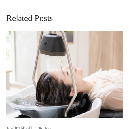
Related Posts
2026年7月30日
flip-blog