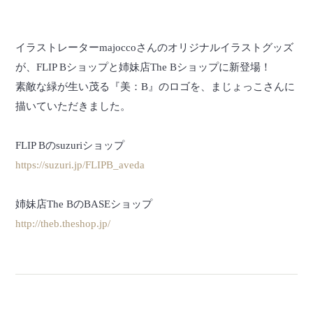
イラストレーターmajoccoさんのオリジナルイラストグッズ
が、FLIP Bショップと姉妹店The Bショップに新登場！
素敵な緑が生い茂る『美：B』のロゴを、まじょっこさんに
描いていただきました。
FLIP Bのsuzuriショップ
https://suzuri.jp/FLIPB_aveda
姉妹店The BのBASEショップ
http://theb.theshop.jp/