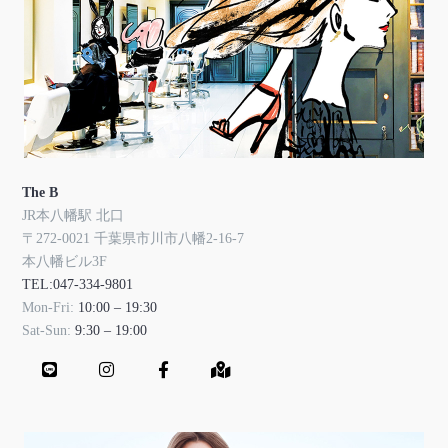
The B
JR本八幡駅 北口
〒272-0021 千葉県市川市八幡2-16-7
本八幡ビル3F
TEL:047-334-9801
Mon-Fri:
10:00 – 19:30
Sat-Sun:
9:30 – 19:00