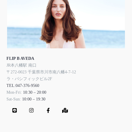
FLIP B AVEDA
JR本八幡駅 南口
〒272-0023 千葉県市川市南八幡4-7-12
ラ・パシフィックビル2F
TEL:047-376-9560
Mon-Fri:
10:30 – 20:00
Sat-Sun:
10:00 – 19:30