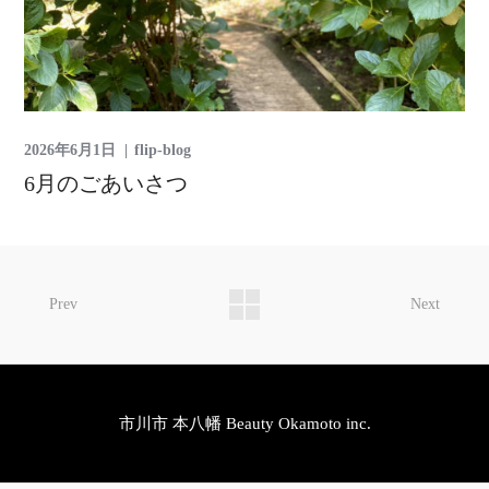
2026年6月1日
flip-blog
6月のごあいさつ
Prev
Next
市川市 本八幡 Beauty Okamoto inc.