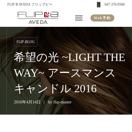
FLIP B AVEDA フリップビー
047-376-9560
Web予約
FLIP-BLOG
希望の光 ~LIGHT THE
WAY~ アースマンス
キャンドル 2016
2016年4月14日
by
flip-master