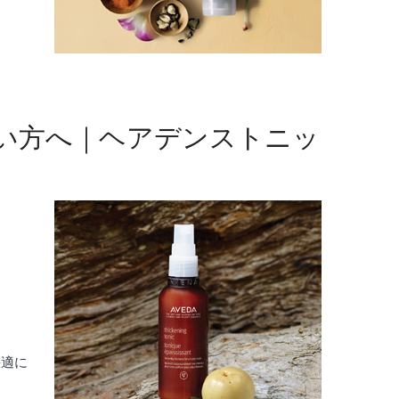
い方へ｜ヘアデンストニッ
快適に