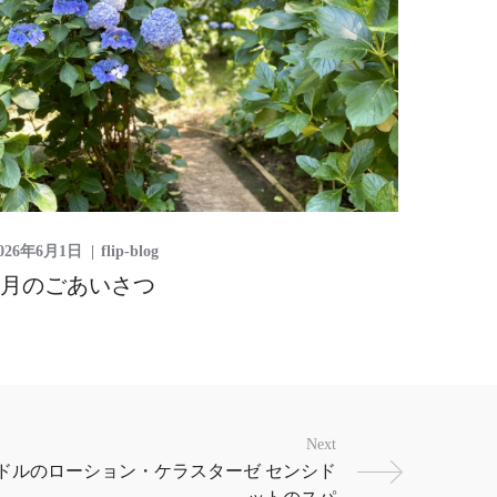
026年6月1日
flip-blog
6月のごあいさつ
Next