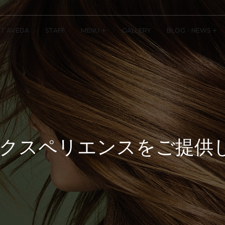
T AVEDA
STAFF
MENU
GALLERY
BLOG・NEWS
クスペリエンスをご提供