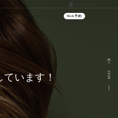
047-376-9560
ACCESS
アヴェダ公式ショップ
Web予約
NEXT
しています！