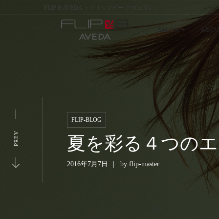
FLIP B AVEDA（フリップビー アヴェダ）
SALON
ABOU
FLIP-BLOG
PREV
夏を彩る４つのエ
2016年7月7日
by
flip-master