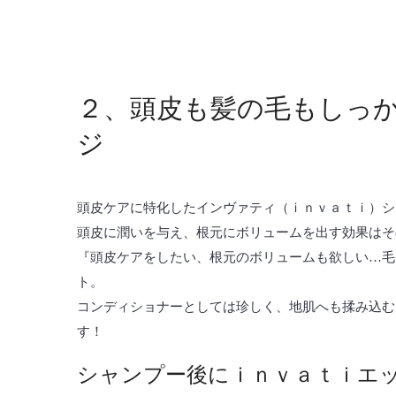
２、頭皮も髪の毛もしっ
ジ
頭皮ケアに特化したインヴァティ（ｉｎｖａｔｉ）シ
頭皮に潤いを与え、根元にボリュームを出す効果はそ
『頭皮ケアをしたい、根元のボリュームも欲しい…毛
ト。
コンディショナーとしては珍しく、地肌へも揉み込む
す！
シャンプー後にｉｎｖａｔｉエ