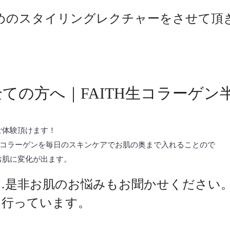
めのスタイリングレクチャーをさせて頂
ての方へ｜FAITH生コラーゲン
でご体験頂けます！
コラーゲンを毎日のスキンケアでお肌の奥まで入れることので
どお肌に変化が出ます。
…是非お肌のお悩みもお聞かせください
を行っています。