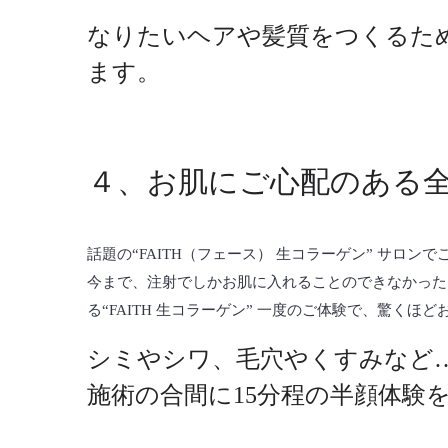
なりたいヘアや髪質をつくるた
ます。
４、お肌にご心配のある全
話題の“FAITH（フェース） 生コラーゲン” サロン
今まで、注射でしかお肌に入れることのできなかった
る“FAITH 生コラーゲン” 一度のご体験で、驚くほ
シミやシワ、毛穴やくすみなど
施術の合間に15分程の半顔体験