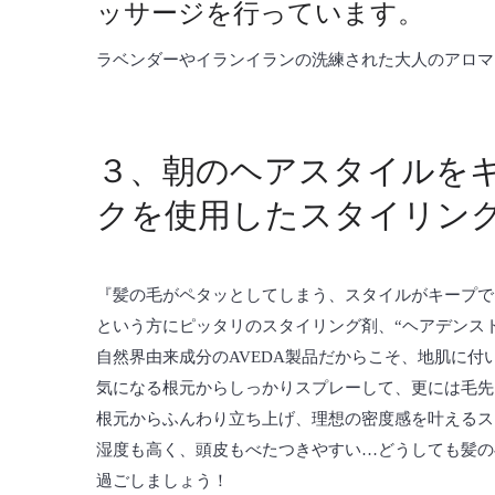
ッサージを行っています。
ラベンダーやイランイランの洗練された大人のアロマ
３、朝のヘアスタイルを
クを使用したスタイリン
『髪の毛がペタッとしてしまう、スタイルがキープで
という方にピッタリのスタイリング剤、“ヘアデンス
自然界由来成分のAVEDA製品だからこそ、地肌に付
気になる根元からしっかりスプレーして、更には毛先
根元からふんわり立ち上げ、理想の密度感を叶えるス
湿度も高く、頭皮もべたつきやすい…どうしても髪の
過ごしましょう！