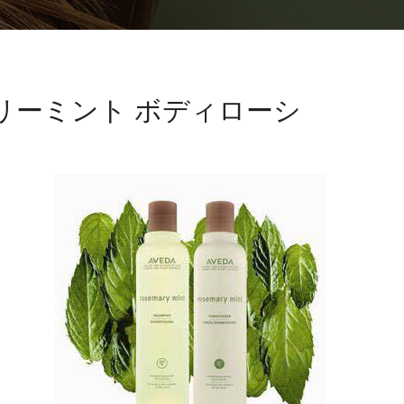
リーミント ボディローシ
、