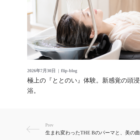
2026年7月30日
flip-blog
極上の『ととのい』体験。新感覚の頭浸
浴。
Prev