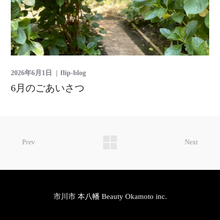
2026年6月1日
flip-blog
6月のごあいさつ
Prev
Next
市川市 本八幡 Beauty Okamoto inc.