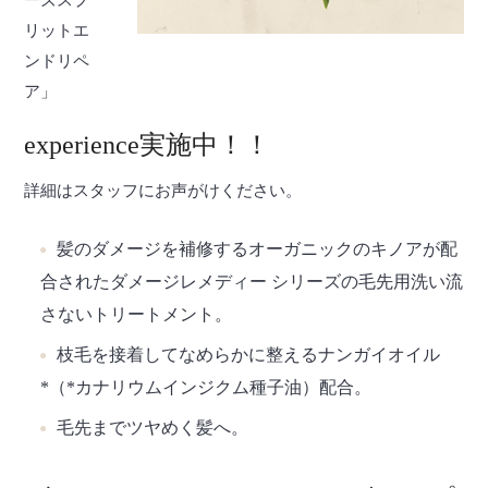
ーズスプ
リットエ
ンドリペ
ア」
experience実施中！！
詳細はスタッフにお声がけください。
髪のダメージを補修するオーガニックのキノアが配
合されたダメージレメディー シリーズの毛先用洗い流
さないトリートメント。
枝毛を接着してなめらかに整えるナンガイオイル
*（*カナリウムインジクム種子油）配合。
毛先までツヤめく髪へ。