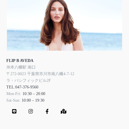
FLIP B AVEDA
JR本八幡駅 南口
〒272-0023 千葉県市川市南八幡4-7-12
ラ・パシフィックビル2F
TEL:047-376-9560
Mon-Fri:
10:30 – 20:00
Sat-Sun:
10:00 – 19:30