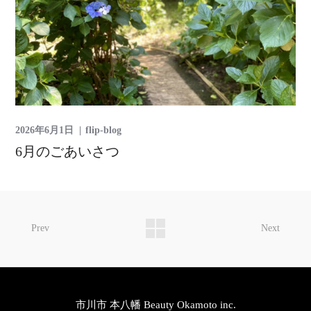
2026年6月1日
flip-blog
6月のごあいさつ
Prev
Next
市川市 本八幡 Beauty Okamoto inc.