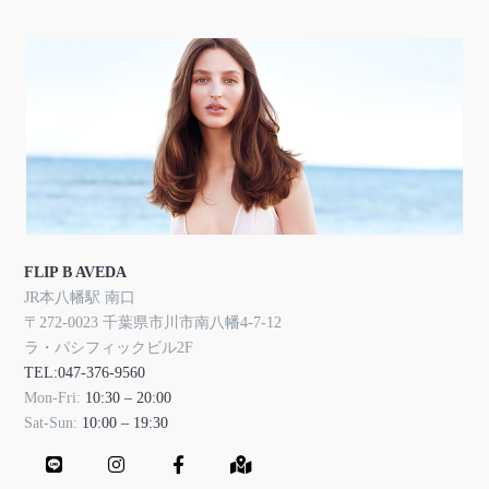
FLIP B AVEDA
JR本八幡駅 南口
〒272-0023 千葉県市川市南八幡4-7-12
ラ・パシフィックビル2F
TEL:047-376-9560
Mon-Fri:
10:30 – 20:00
Sat-Sun:
10:00 – 19:30