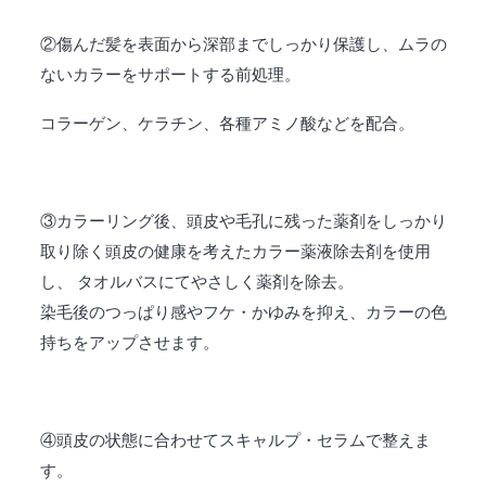
②傷んだ髪を表面から深部までしっかり保護し、ムラの
ないカラーをサポートする前処理。
コラーゲン、ケラチン、各種アミノ酸などを配合。
③カラーリング後、頭皮や毛孔に残った薬剤をしっかり
取り除く頭皮の健康を考えたカラー薬液除去剤を使用
し、 タオルバスにてやさしく薬剤を除去。
染毛後のつっぱり感やフケ・かゆみを抑え、カラーの色
持ちをアップさせます。
④頭皮の状態に合わせてスキャルプ・セラムで整えま
す。