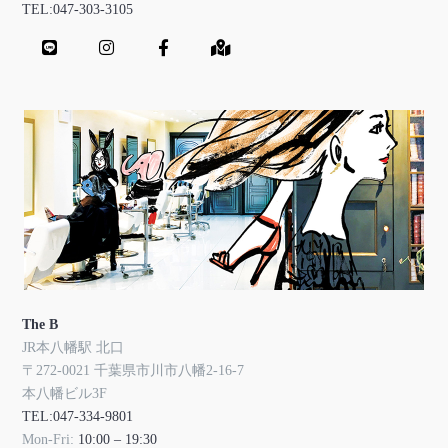
TEL:047-303-3105
The B
JR本八幡駅 北口
〒272-0021 千葉県市川市八幡2-16-7
本八幡ビル3F
TEL:047-334-9801
Mon-Fri:
10:00 – 19:30