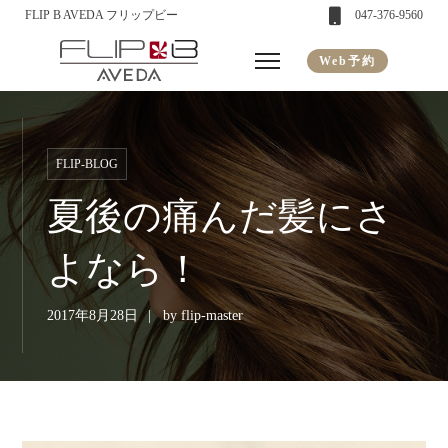
FLIP B AVEDA フリップビー
047-376-9560
Web予約
FLIP-BLOG
夏後の痛んだ髪にさ
よなら！
2017年8月28日
by
flip-master