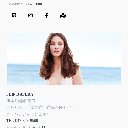
Sat-Sun:
9:30 – 19:00
FLIP B AVEDA
JR本八幡駅 南口
〒272-0023 千葉県市川市南八幡4-7-12
ラ・パシフィックビル2F
TEL:047-376-9560
Mon-Fri:
10:30 – 20:00