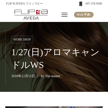
FLIP B AVEDA フリップビー
047-376-9560
Web予約
WORK SHOP
1/27(日)アロマキャン
ドルWS
2018年12月11日
by
flip-master