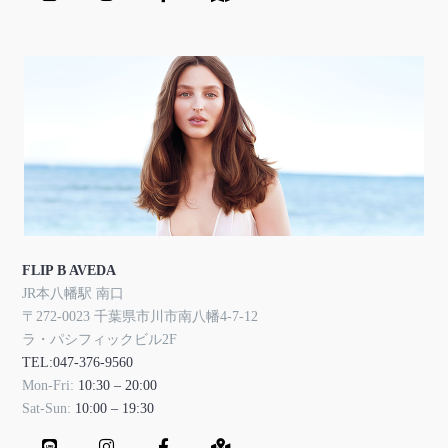
FLIP B AVEDA
JR本八幡駅 南口
〒272-0023 千葉県市川市南八幡4-7-12
ラ・パシフィックビル2F
TEL:047-376-9560
Mon-Fri:
10:30 – 20:00
Sat-Sun:
10:00 – 19:30