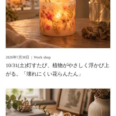
2026年7月30日
Work shop
10/31(土)灯すたび、植物がやさしく浮かび上
がる。「壊れにくい花らんたん」