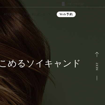
047-376-9560
ACCESS
アヴェダ公式ショップ
Web予約
りこめるソイキャンド
NEXT