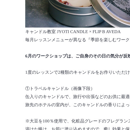
キャンドル教室 JYOTI CANDLE × FLIP B AVEDA
毎月レッスンメニューが異なる『季節を楽しむワーク
6月のワークショップは、ご自身のその日の気分が反
1度のレッスンで2種類のキャンドルをお作りいただ
①トラベルキャンドル（画像下段）
缶入りのキャンドルで、旅行や出張などのお供に最適
旅先のホテルの室内が、このキャンドルの香りによっ
※大豆を100％使用で、化粧品グレードのフレグラ
溶けた蝋は、お肌に塗り込めますので、癒し効果と保