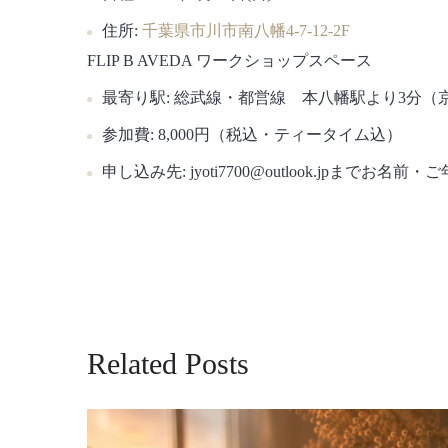
住所:
千葉県市川市南八幡4-7-12-2F
FLIP B AVEDA ワークショップスペース
最寄り駅:
総武線・都営線 本八幡駅より3分（京
参加費:
8,000円（税込・ティータイム込）
申し込み先:
jyoti7700@outlook.jpま
Related Posts