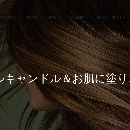
T AVEDA
STAFF
MENU
GALLERY
BLOG・NEWS
ニカルキャンドル＆お肌に塗