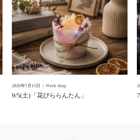
2026年7月15日
Work shop
2
9/5(土)「花びららんたん」