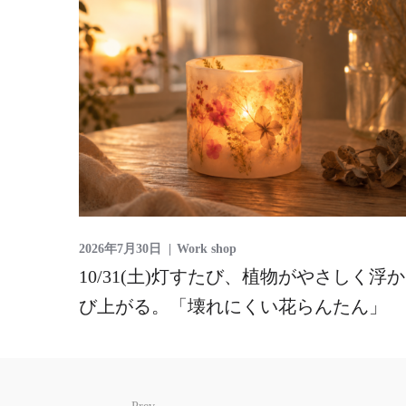
2026年7月30日
Work shop
10/31(土)灯すたび、植物がやさしく浮か
び上がる。「壊れにくい花らんたん」