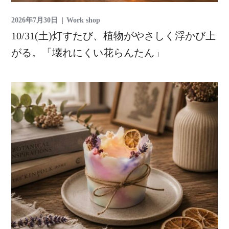
2026年7月30日
Work shop
10/31(土)灯すたび、植物がやさしく浮かび上
がる。「壊れにくい花らんたん」