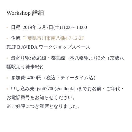
Workshop 詳細
日程:
2019年12月7日(土)11:00～13:00
住所:
千葉県市川市南八幡4-7-12-2F
FLIP B AVEDA ワークショップスペース
最寄り駅:
総武線・都営線 本八幡駅より3分（京成八
幡駅より徒歩6分)
参加費:
4000円（税込・ティータイム込）
申し込み先:
jyoti7700@outlook.jpまでお名前・ご年代・
お電話番号をお知らせください。
※ご好評につき満席となりました。