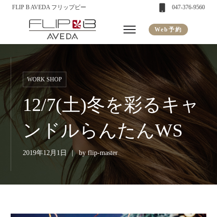
FLIP B AVEDA フリップビー
047-376-9560
Web予約
WORK SHOP
12/7(土)冬を彩るキャ
ンドルらんたんWS
2019年12月1日
by
flip-master