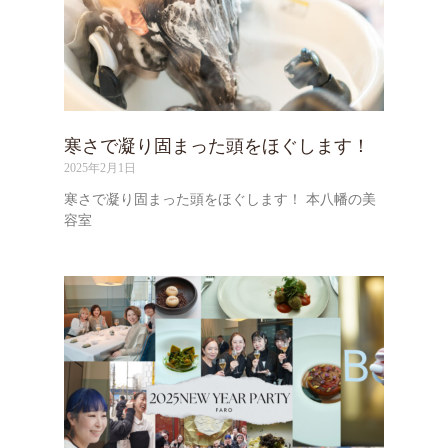
寒さで凝り固まった頭をほぐします！
2025年2月1日
寒さで凝り固まった頭をほぐします！ 本八幡の美
容室