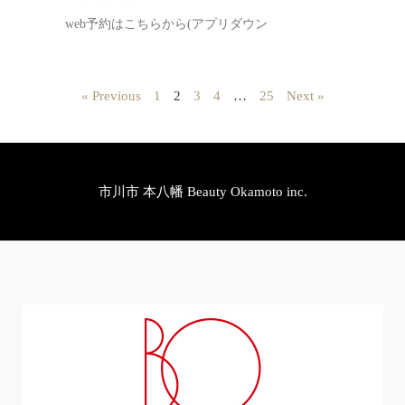
web予約はこちらから(アプリダウン
« Previous
1
2
3
4
…
25
Next »
市川市 本八幡 Beauty Okamoto inc.