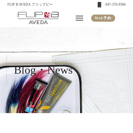
FLIP B AVEDA フリップビー
047-376-9560
Web予約
Blog・News