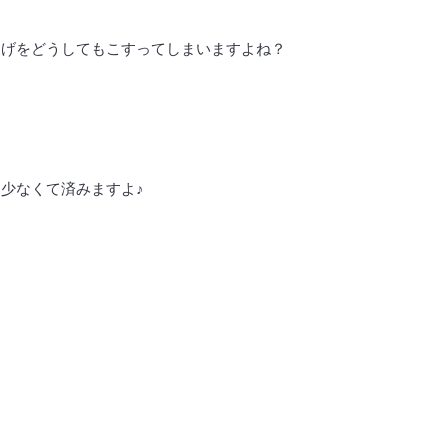
つげをどうしてもこすってしまいますよね？
少なくて済みますよ♪