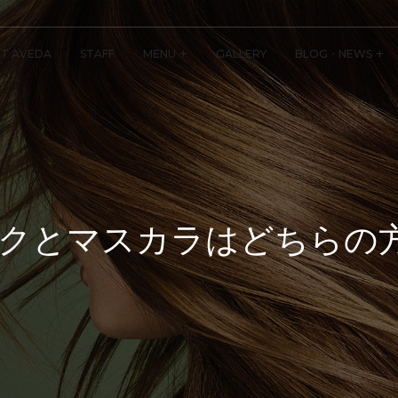
T AVEDA
STAFF
MENU
GALLERY
BLOG・NEWS
クとマスカラはどちらの