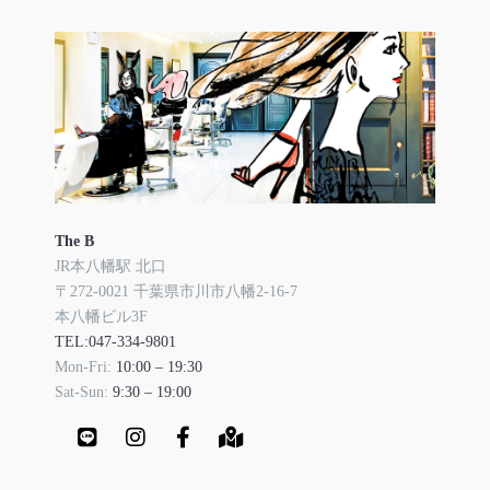
The B
JR本八幡駅 北口
〒272-0021 千葉県市川市八幡2-16-7
本八幡ビル3F
TEL:047-334-9801
Mon-Fri:
10:00 – 19:30
Sat-Sun:
9:30 – 19:00