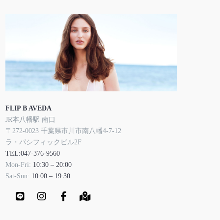
FLIP B AVEDA
JR本八幡駅 南口
〒272-0023 千葉県市川市南八幡4-7-12
ラ・パシフィックビル2F
TEL:047-376-9560
Mon-Fri:
10:30 – 20:00
Sat-Sun:
10:00 – 19:30