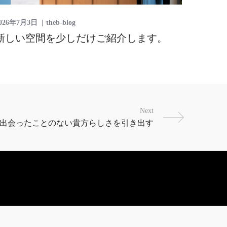
026年7月3日
theb-blog
新しい空間を少しだけご紹介します。
Next