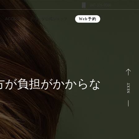
047-376-9560
ACCESS
アヴェダ公式ショップ
Web予約
方が負担がかからな
NEXT