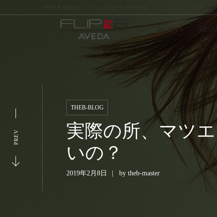
FLIP B AVEDA（フリップビー アヴェダ）
SALON
ABOU
THEB-BLOG
実際の所、マツエ
PREV
いの？
2019年2月8日
by
theb-master