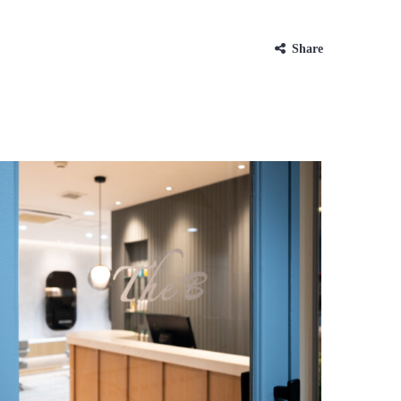
Share