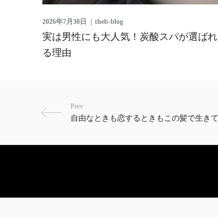
2026年7月30日
theb-blog
実は男性にも大人気！炭酸スパが選ばれ
る理由
Prev