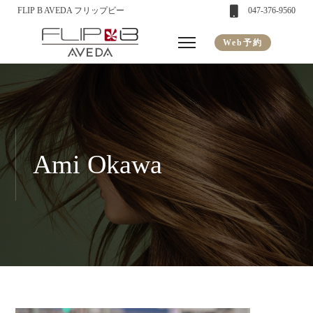
FLIP B AVEDA フリップビー
047-376-9560
Web予約
Ami Okawa