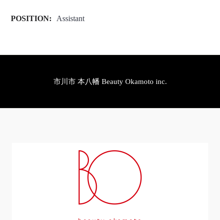
POSITION:
Assistant
市川市 本八幡 Beauty Okamoto inc.