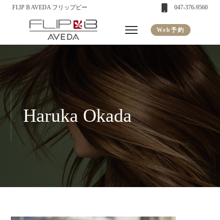
FLIP B AVEDA フリップビー
047-376-9560
Web予約
Haruka Okada