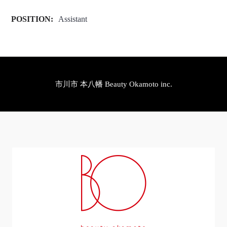
POSITION:
Assistant
市川市 本八幡 Beauty Okamoto inc.