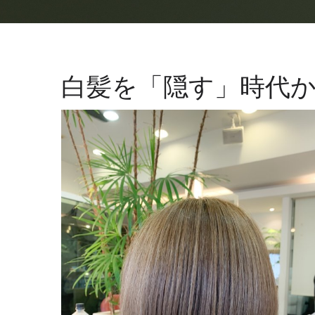
白髪を「隠す」時代