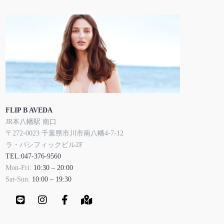
FLIP B AVEDA
JR本八幡駅 南口
〒272-0023 千葉県市川市南八幡4-7-12
ラ・パシフィックビル2F
TEL:047-376-9560
Mon-Fri:
10:30 – 20:00
Sat-Sun:
10:00 – 19:30