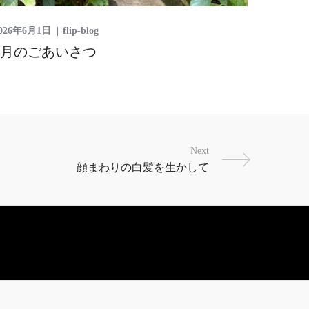
026年6月1日
flip-blog
6月のごあいさつ
Next