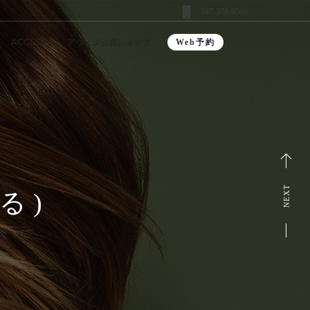
047-376-9560
ACCESS
アヴェダ公式ショップ
Web予約
NEXT
 )