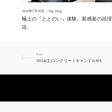
2026年7月30日
flip-blog
極上の『ととのい』体験。新感覚の頭浸
浴。
Prev