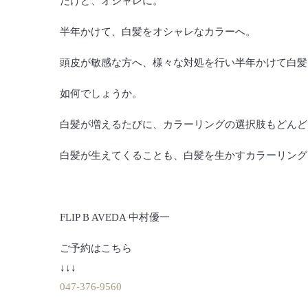
だけど、オシャレに。
半年かけて、白髪をオシャレなカラーへ。
頭皮が敏感な方へ、様々な対処を行い半年かけて白髪
如何でしょうか。
白髪が増えるたびに、カラーリングの選択肢もどんど
白髪が生えてくることも、白髪を生かすカラーリング
FLIP B AVEDA 中村優一
ご予約はこちら
↓↓↓
047-376-9560