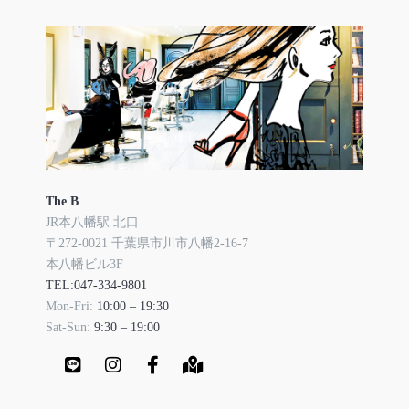
The B
JR本八幡駅 北口
〒272-0021 千葉県市川市八幡2-16-7
本八幡ビル3F
TEL:047-334-9801
Mon-Fri:
10:00 – 19:30
Sat-Sun:
9:30 – 19:00