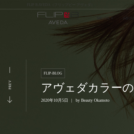
FLIP B AVEDA（フリップビー アヴェダ）
SALON
ABOU
FLIP-BLOG
PREV
アヴェダカラーの得
2020年10月5日
by
Beauty Okamoto