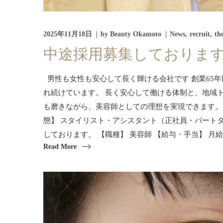
2025年11月18日
by
Beauty Okamoto
News
recruit
th
中途採用募集しておりま
男性も女性も安心して長く輝ける会社です 創業65
れ続けています。 長く安心して働ける体制と、地域
も磨きながら、美容師としての理想を実現できます。 【勤務
態】 スタイリスト・アシスタント（正社員・パート
しております。 【職種】 美容師 【給与・手当】 月給 28.
Read More