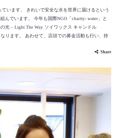
っています。 きれいで安全な水を世界に届けるという
。 今年も国際NGO「charity: water」と
ght The Way ソイワックス キャンドル
となります。 あわせて、店頭での募金活動も行い、持
Share