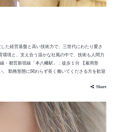
定した経営基盤と高い技術力で、三世代にわたり愛さ
教育環境と、支え合う温かな社風の中で、技術も人間力
R 総武線・都営新宿線「本八幡駅」：徒歩１分 【雇用形
い。 勤務形態に関わらず長く働いてくださる方を歓迎
Share