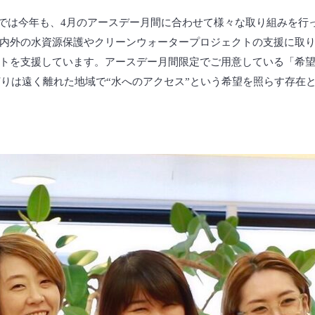
では今年も、4月のアースデー月間に合わせて様々な取り組みを行
水資源保護やクリーンウォータープロジェクトの支援に取り組んでいます
援しています。アースデー月間限定でご用意している「希望の光 – Li
灯りは遠く離れた地域で“水へのアクセス”という希望を照らす存在