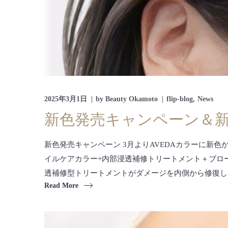
2025年3月1日
by
Beauty Okamoto
flip-blog
News
新色発売キャンペーン＆
新色発売キャンペーン 3月よりAVEDAカラーに新
イルケアカラー+内部浸透補修トリートメント＋ブロ
透補修型トリートメントがダメージを内側から修復し、艶
Read More