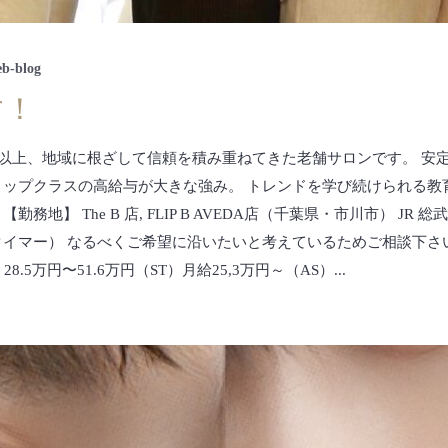
eb-blog
す！
年以上、地域に根ざして信頼を積み重ねてきた老舗サロンです。 安
トップクラスの高給与が大きな強み。 トレンドを学び続けられる
地】 The B 店, FLIP B AVEDA店（千葉県・市川市） J
タイマー） なるべくご希望に沿いたいと考えているためご相談下さ
5万円〜51.6万円（ST）月給25,3万円～（AS）...