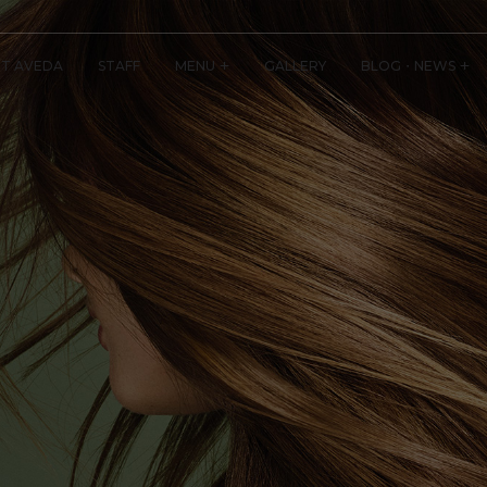
T AVEDA
STAFF
MENU
GALLERY
BLOG・NEWS