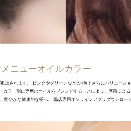
新メニューオイルカラー
色が追加されます。 ピンクやグリーンなどの4色！さらにバリエーシ
ー カラー剤に専用のオイルをブレンドすることにより、摩擦による
やかな健康的な髪へ。 弊店専用オンラインアプリダウンロードはこちら