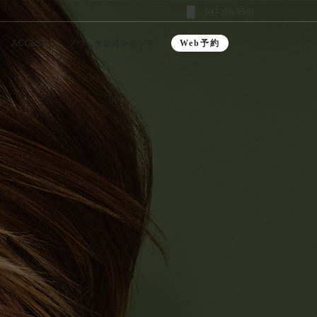
047-376-9560
ACCESS
アヴェダ公式ショップ
Web予約