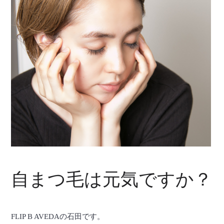
自まつ毛は元気ですか？
FLIP B AVEDAの石田です。