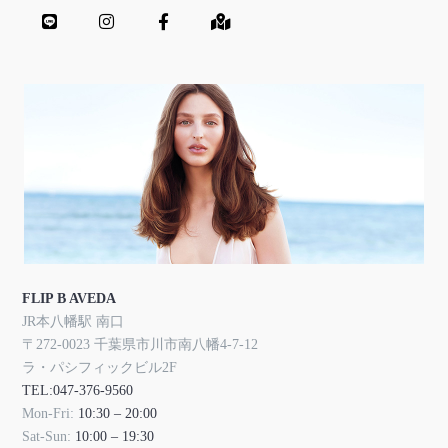
FLIP B AVEDA
JR本八幡駅 南口
〒272-0023 千葉県市川市南八幡4-7-12
ラ・パシフィックビル2F
TEL:047-376-9560
Mon-Fri:
10:30 – 20:00
Sat-Sun:
10:00 – 19:30