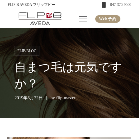
FLIP B AVEDA フリップビー
047-376-9560
Web予約
FLIP-BLOG
自まつ毛は元気です
か？
2019年5月22日
by
flip-master