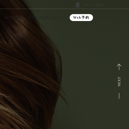
047-376-9560
ACCESS
アヴェダ公式ショップ
Web予約
NEXT