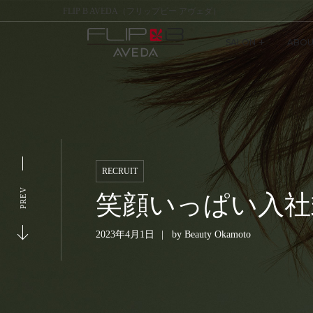
FLIP B AVEDA（フリップビー アヴェダ）
SALON
ABOU
RECRUIT
PREV
笑顔いっぱい入社
2023年4月1日
by
Beauty Okamoto