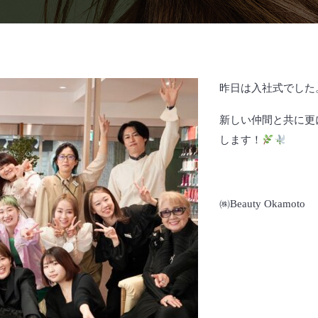
昨日は入社式でした
新しい仲間と共に更
します！
㈱Beauty Okamoto