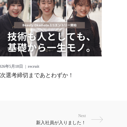
026年5月18日
recruit
2次選考締切まであとわずか！
Next