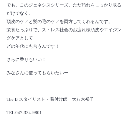
でも、このジェネシスシリーズ、ただ汚れをしっかり取る
だけでなく、
頭皮のケアと髪の毛のケアを両方してくれるんです。
栄養たっぷりで、ストレス社会のお疲れ様頭皮やエイジン
グケアとして
どの年代にも合うんです！
さらに香りもいい！
みなさんに使ってもらいたいー
The B スタイリスト・着付け師 大八木裕子
TEL 047-334-9801