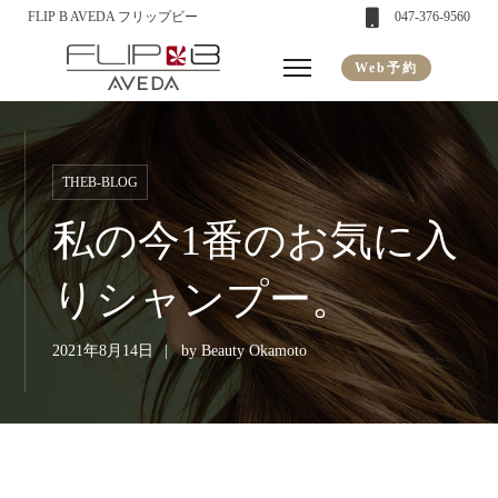
FLIP B AVEDA フリップビー
047-376-9560
Web予約
THEB-BLOG
私の今1番のお気に入
りシャンプー。
2021年8月14日
by
Beauty Okamoto