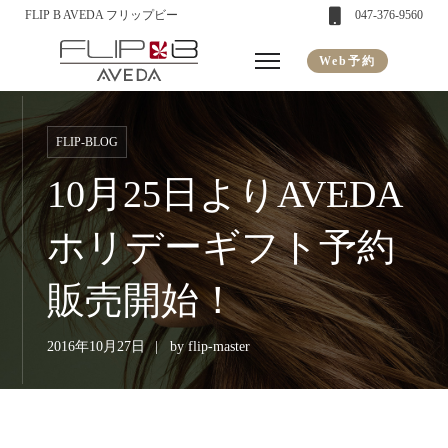
FLIP B AVEDA フリップビー
047-376-9560
Web予約
FLIP-BLOG
10月25日よりAVEDA
ホリデーギフト予約
販売開始！
2016年10月27日
by
flip-master