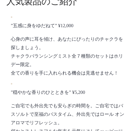
人気製品のご紹介
”五感に身をゆだねて” ¥12,000
心身の声に耳を傾け、あなたにぴったりのチャクラを
探しましょう。
チャクラバランシングミスト全７種類のセットはホリ
デー限定。
全ての香りを手に入れられる機会は見逃せません！
”穏やかな香りのひとときを” ¥5,200
ご自宅でも外出先でも安らぎの時間を。ご自宅ではバ
スソルトで至福のバスタイム、外出先ではロール オン
アロマでリフレッシュ。