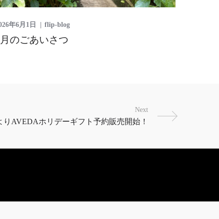
026年6月1日
flip-blog
6月のごあいさつ
Next