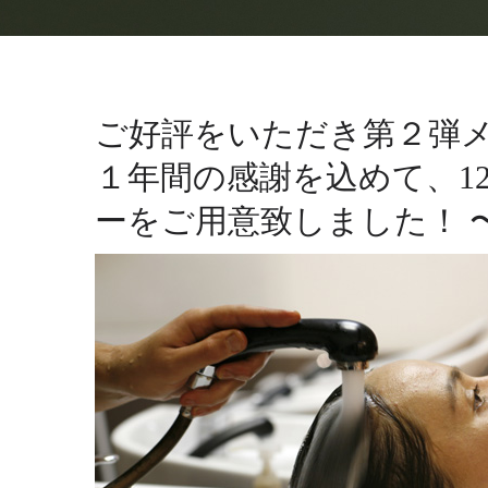
ご好評をいただき第２弾
１年間の感謝を込めて、12月のご
ーをご用意致しました！ 〜1