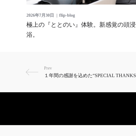
2026年7月30日
flip-blog
極上の『ととのい』体験。新感覚の頭浸
浴。
Prev