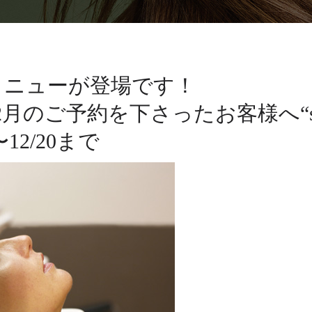
メニューが登場です！
予約を下さったお客様へ“special 
2/20まで