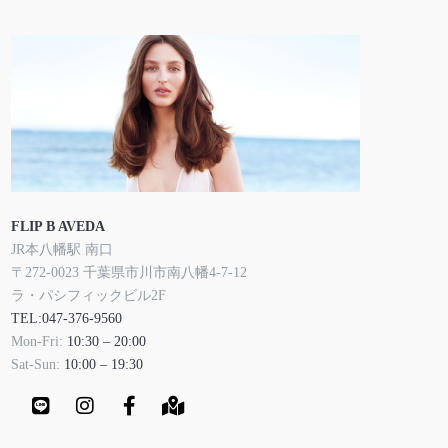
FLIP B AVEDA
JR本八幡駅 南口
〒272-0023 千葉県市川市南八幡4-7-12
ラ・パシフィックビル2F
TEL:047-376-9560
Mon-Fri:
10:30 – 20:00
Sat-Sun:
10:00 – 19:30