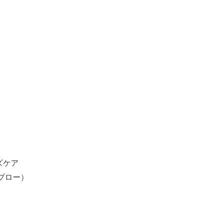
ズケア
ブロー）