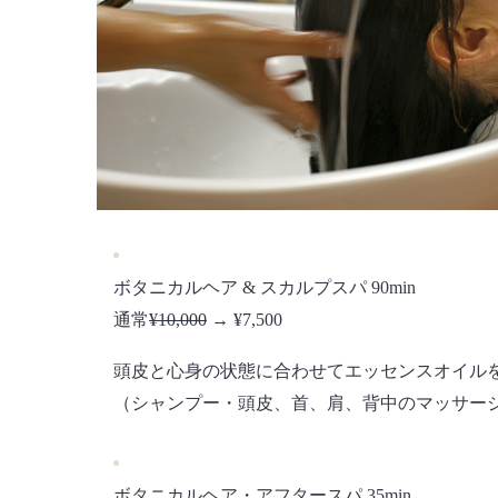
ボタニカルヘア & スカルプスパ 90min
通常
¥10,000
→ ¥7,500
頭皮と心身の状態に合わせてエッセンスオイル
（シャンプー・頭皮、首、肩、背中のマッサージ
ボタニカルヘア・アフタースパ 35min