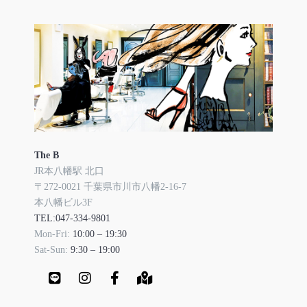
The B
JR本八幡駅 北口
〒272-0021 千葉県市川市八幡2-16-7
本八幡ビル3F
TEL:047-334-9801
Mon-Fri:
10:00 – 19:30
Sat-Sun:
9:30 – 19:00