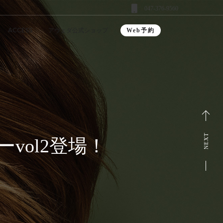
047-376-9560
ACCESS
アヴェダ公式ショップ
Web予約
NEXT
ューvol2登場！