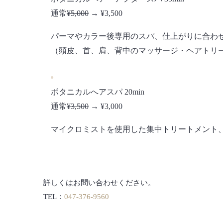
通常
¥5,000
→ ¥3,500
パーマやカラー後専用のスパ、仕上がりに合わ
（頭皮、首、肩、背中のマッサージ・ヘアトリ
ボタニカルへアスパ 20min
通常
¥3,500
→ ¥3,000
マイクロミストを使用した集中トリートメント
詳しくはお問い合わせください。
TEL：
047-376-9560