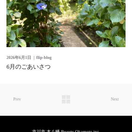
2026年6月1日
flip-blog
6月のごあいさつ
Prev
Next
市川市 本八幡 Beauty Okamoto inc.