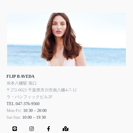
FLIP B AVEDA
JR本八幡駅 南口
〒272-0023 千葉県市川市南八幡4-7-12
ラ・パシフィックビル2F
TEL:047-376-9560
Mon-Fri:
10:30 – 20:00
Sat-Sun:
10:00 – 19:30