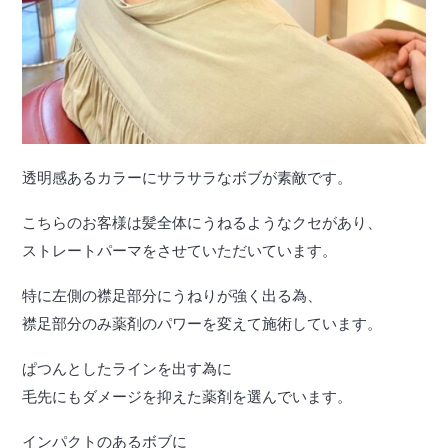
透明感あるカラーにサラサラなボブが素敵です。
こちらのお客様は髪全体にうねるようなクセがあり、
ストレートパーマをさせていただいています。
特に左側の襟足部分にうねりが強く出る為、
襟足部分のみ薬剤のパワーを変えて施術しています。
ぱつんとしたラインを出す為に
毛先にもダメージを抑えた薬剤を選んでいます。
インパクトのあるボブに