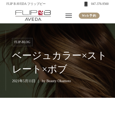
FLIP B AVEDA フリップビー
047-376-9560
Web予約
FLIP-BLOG
ベージュカラー×スト
レート×ボブ
2021年5月11日
by
Beauty Okamoto