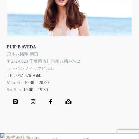
FLIP B AVEDA
JR本八幡駅 南口
〒272-0023 千葉県市川市南八幡4-7-12
ラ・パシフィックビル2F
TEL:047-376-9560
Mon-Fri:
10:30 – 20:00
Sat-Sun:
10:00 – 19:30