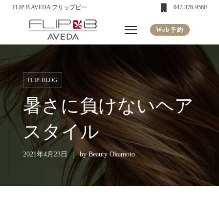
FLIP B AVEDA フリップビー
047-376-9560
Web予約
FLIP-BLOG
暑さに負けないヘア
スタイル
2021年4月23日
by
Beauty Okamoto