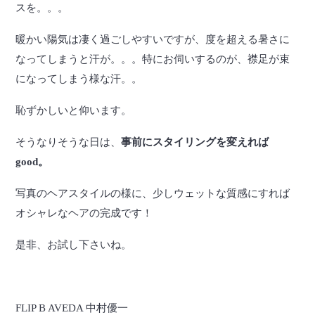
スを。。。
暖かい陽気は凄く過ごしやすいですが、度を超える暑さに
なってしまうと汗が。。。特にお伺いするのが、襟足が束
になってしまう様な汗。。
恥ずかしいと仰います。
そうなりそうな日は、
事前にスタイリングを変えれば
good。
写真のヘアスタイルの様に、少しウェットな質感にすれば
オシャレなヘアの完成です！
是非、お試し下さいね。
FLIP B AVEDA 中村優一