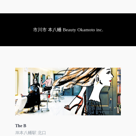
市川市 本八幡 Beauty Okamoto inc.
The B
JR本八幡駅 北口