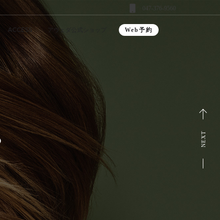
047-376-9560
ACCESS
アヴェダ公式ショップ
Web予約
NEXT
？