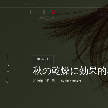
FLIP B AVEDA（フリップビー アヴェダ）
SALON
ABOU
THEB-BLOG
PREV
秋の乾燥に効果的
2019年10月1日
by
theb-master