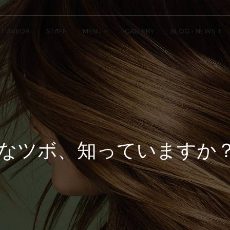
T AVEDA
STAFF
MENU
GALLERY
BLOG・NEWS
なツボ、知っていますか