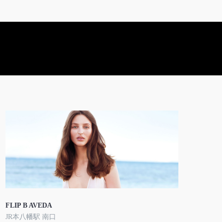
FLIP B AVEDA
JR本八幡駅 南口