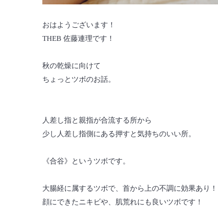
おはようございます！
THEB 佐藤連理です！
秋の乾燥に向けて
ちょっとツボのお話。
人差し指と親指が合流する所から
少し人差し指側にある押すと気持ちのいい所。
《合谷》というツボです。
大腸経に属するツボで、首から上の不調に効果あり！
顔にできたニキビや、肌荒れにも良いツボです！