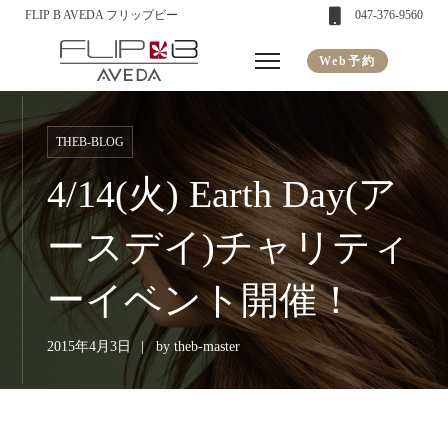
FLIP B AVEDA フリップビー
047-376-9560
Web予約
THEB-BLOG
4/14(火) Earth Day(ア
ースデイ)チャリティ
ーイベント開催！
2015年4月3日
by
theb-master