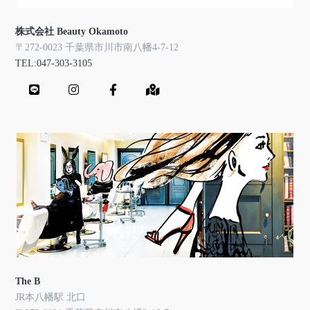
株式会社 Beauty Okamoto
〒272-0023 千葉県市川市南八幡4-7-12
TEL:047-303-3105
The B
JR本八幡駅 北口