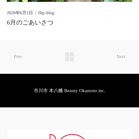
2026年6月1日
flip-blog
6月のごあいさつ
Prev
Next
市川市 本八幡 Beauty Okamoto inc.