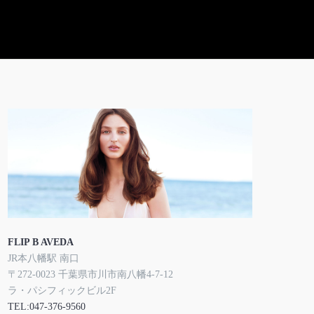
FLIP B AVEDA
JR本八幡駅 南口
〒272-0023 千葉県市川市南八幡4-7-12
ラ・パシフィックビル2F
TEL:047-376-9560