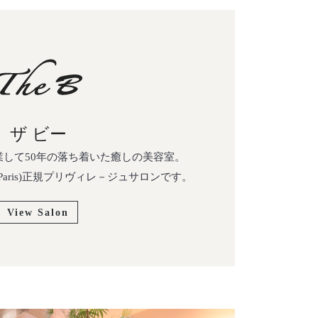
ザ ビー
開業して50年の落ち着いた癒しの美容室。
se Paris)正規プリヴィレ－ジュサロンです。
View Salon