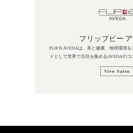
フリップビー 
FLIP B AVEDAは、美と健康、地球環
ドとして世界で注目を集めるAVEDAの
View Salon