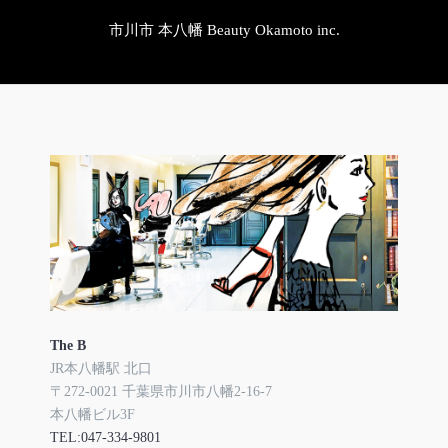
市川市 本八幡 Beauty Okamoto inc.
The B
JR本八幡駅 北口
〒272-0021 千葉県市川市八幡2-16-7
本八幡ビル3F
TEL:047-334-9801