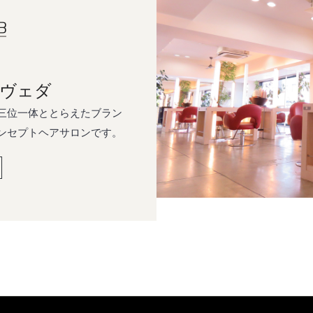
アヴェダ
境を三位一体ととらえたブラン
コンセプトヘアサロンです。