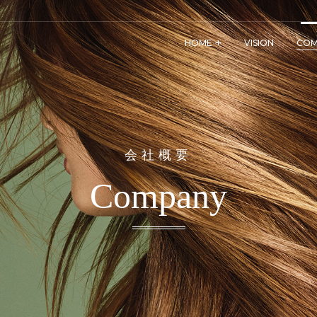
HOME
VISION
COM
会社概要
Company