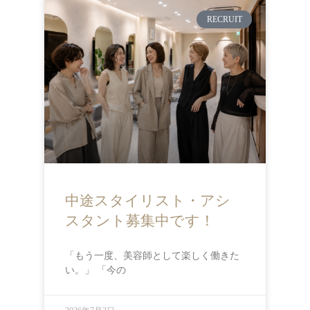
RECRUIT
中途スタイリスト・アシ
スタント募集中です！
「もう一度、美容師として楽しく働きた
い。」 「今の