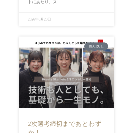
トにあたり、ス
2026年6月20日
RECRUIT
2次選考締切まであとわず
か！