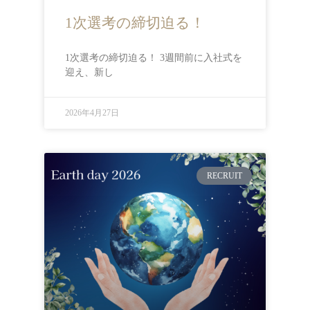
1次選考の締切迫る！
1次選考の締切迫る！ 3週間前に入社式を
迎え、新し
2026年4月27日
RECRUIT