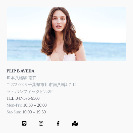
FLIP B AVEDA
JR本八幡駅 南口
〒272-0023 千葉県市川市南八幡4-7-12
ラ・パシフィックビル2F
TEL:047-376-9560
Mon-Fri:
10:30 – 20:00
Sat-Sun:
10:00 – 19:30