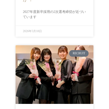
2027年度新卒採用の2次選考締切が近づい
ています
2026年5月18日
RECRUIT