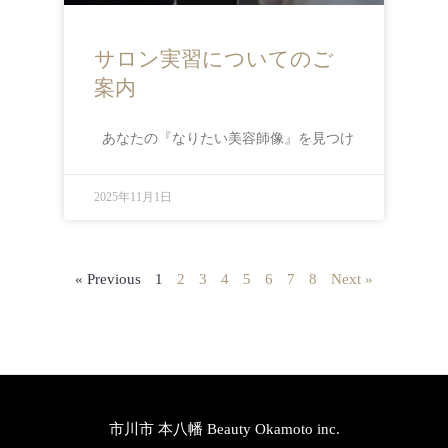
サロン実習についてのご
案内
あなたの『なりたい美容師像』を見つけ
2025年11月1日
« Previous
1
2
3
4
5
6
7
8
Next »
市川市 本八幡 Beauty Okamoto inc.