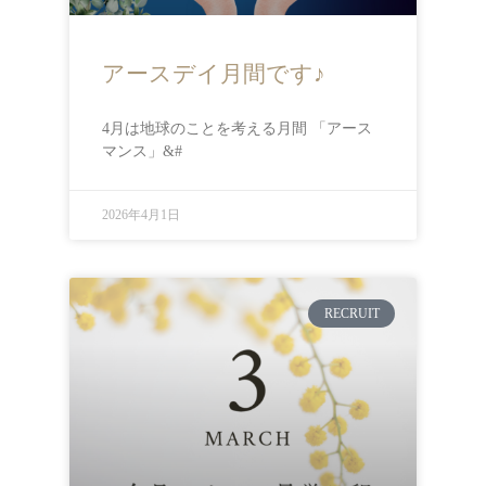
アースデイ月間です♪
4月は地球のことを考える月間 「アース
マンス」&#
2026年4月1日
RECRUIT