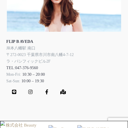
FLIP B AVEDA
JR本八幡駅 南口
〒272-0023 千葉県市川市南八幡4-7-12
ラ・パシフィックビル2F
TEL:047-376-9560
Mon-Fri:
10:30 – 20:00
Sat-Sun:
10:00 – 19:30