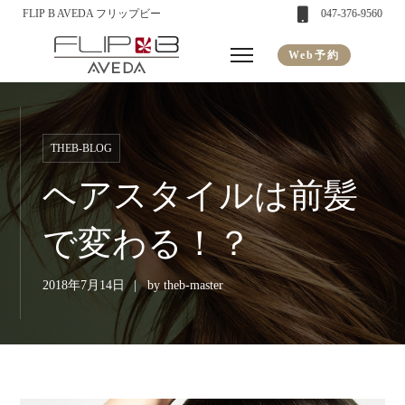
FLIP B AVEDA フリップビー
047-376-9560
Web予約
THEB-BLOG
ヘアスタイルは前髪
で変わる！？
2018年7月14日
by
theb-master