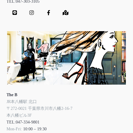
TEL:047-303-3105
The B
JR本八幡駅 北口
〒272-0021 千葉県市川市八幡2-16-7
本八幡ビル3F
TEL:047-334-9801
Mon-Fri:
10:00 – 19:30