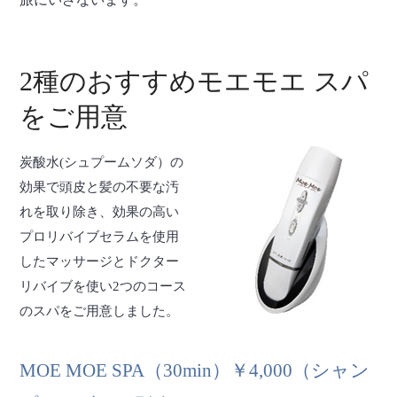
2種のおすすめモエモエ スパ
をご用意
炭酸水(シュプームソダ）の
効果で頭皮と髪の不要な汚
れを取り除き、効果の高い
プロリバイブセラムを使用
したマッサージとドクター
リバイブを使い2つのコース
のスパをご用意しました。
MOE MOE SPA（30min）￥4,000（シャン