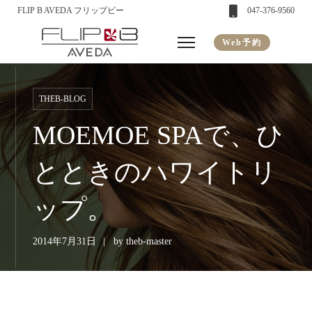
FLIP B AVEDA フリップビー
047-376-9560
Web予約
THEB-BLOG
MOEMOE SPAで、ひ
とときのハワイトリ
ップ。
2014年7月31日
by
theb-master