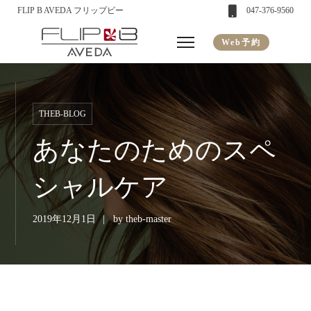
FLIP B AVEDA フリップビー
047-376-9560
Web予約
THEB-BLOG
あなたのためのスペ
シャルケア
2019年12月1日
by
theb-master