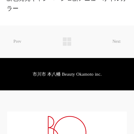
ラー
Prev
Next
市川市 本八幡 Beauty Okamoto inc.