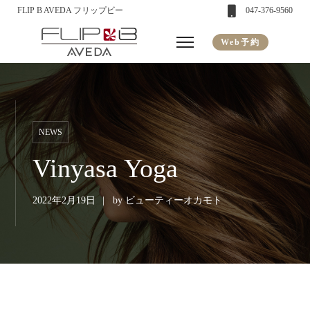
FLIP B AVEDA フリップビー
047-376-9560
Web予約
NEWS
Vinyasa Yoga
2022年2月19日
by
ビューティーオカモト