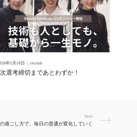
026年5月18日
recruit
2次選考締切まであとわずか！
Next