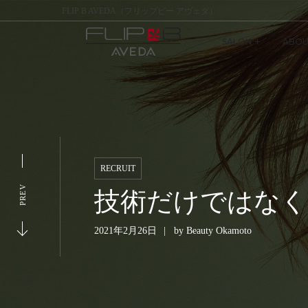
FLIP B AVEDA（フリップビー アヴェダ）
SALON
ABOU
RECRUIT
PREV
技術だけではなく
2021年2月26日
by
Beauty Okamoto