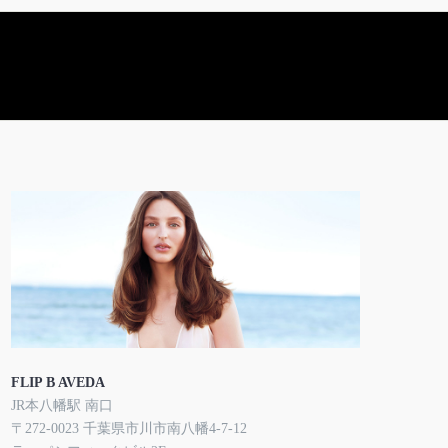
FLIP B AVEDA
JR本八幡駅 南口
〒272-0023 千葉県市川市南八幡4-7-12