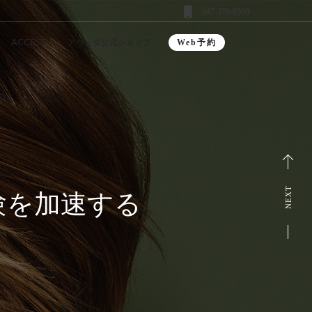
047-376-9560
ACCESS
アヴェダ公式ショップ
Web予約
NEXT
験を加速する