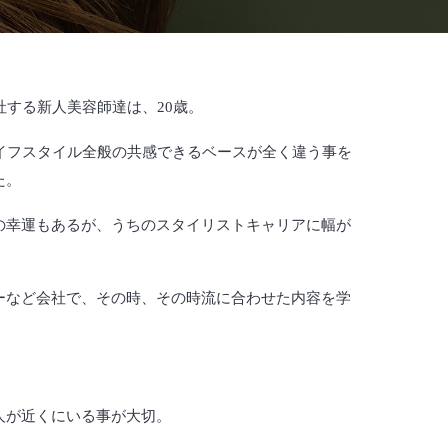
社する新人美容師達は、20歳。
イフスタイル全般の共感できるベースが全く違う事を
た。
の幸運もあるが、うちのスタイリストキャリアに幅が
。
ーなど会社で、その時、その時流に合わせた内容を学
。
人が近くにいる事が大切。