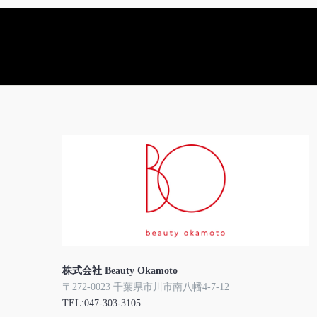
株式会社 Beauty Okamoto
〒272-0023 千葉県市川市南八幡4-7-12
TEL:047-303-3105