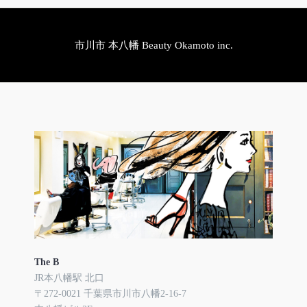
市川市 本八幡 Beauty Okamoto inc.
The B
JR本八幡駅 北口
〒272-0021 千葉県市川市八幡2-16-7