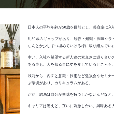
日本人の平均年齢が50歳を目前とし、美容室に入
約30歳のギャップがあり、経験・知識・興味やラ
なんとか少しずつ埋めていける様に取り組んでい
幸い、入社を希望する新人達の素直さに巡り合い
ある事も、人を知る事に功を奏しているところも
以前から、内面と意識・技術など勉強会やセミナ
ぶ環境があり、カリキュラムがある。
だだ、結局は自分が興味を持つしかないんだなと
キャリアは違えど、互いに刺激し合い、興味ある