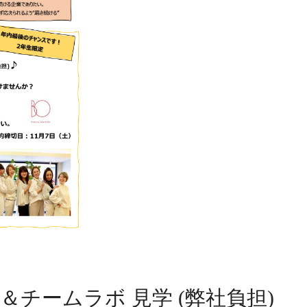
社見学＆チームラボ 見学 (弊社負担)