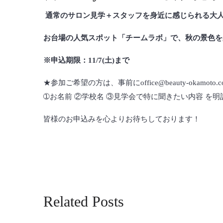
通常のサロン見学＋スタッフを身近に感じられる大
お台場の人気スポット「チームラボ」で、秋の景色
※申込期限：11/7(土)まで
★参加ご希望の方は、事前にoffice@beauty-okamoto.c
➀お名前 ②学校名 ③見学会で特に聞きたい内容 を
皆様のお申込みを心よりお待ちしております！
Related Posts