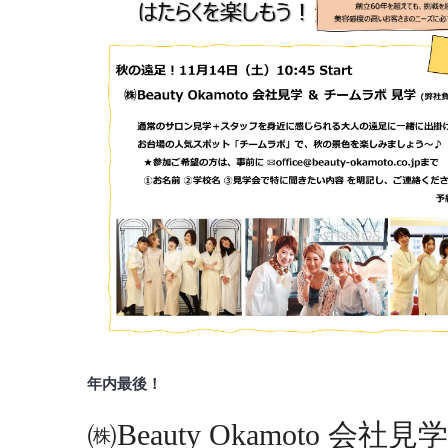
年内最後！
㈱Beauty Okamoto 会