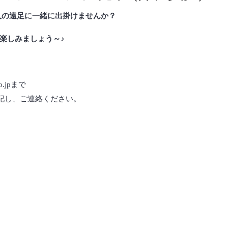
人の遠足に一緒に出掛けませんか？
を楽しみましょう～♪
o.jpまで
明記し、ご連絡ください。