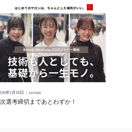
026年5月18日
recruit
2次選考締切まであとわずか！