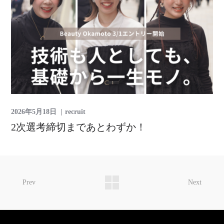
2026年5月18日
recruit
2次選考締切まであとわずか！
Prev
Next