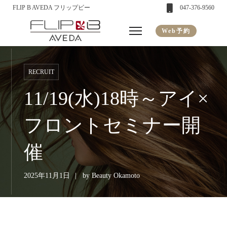
FLIP B AVEDA フリップビー
047-376-9560
Web予約
RECRUIT
11/19(水)18時～アイ×
フロントセミナー開
催
2025年11月1日
by
Beauty Okamoto