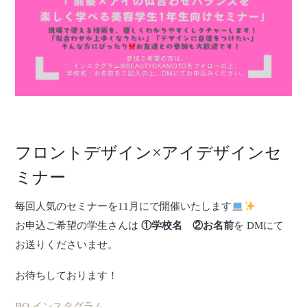
フロントデザイン×アイデザインセ
ミナー
毎回人気のセミナーを11月にで開催いたします
お申込ご希望の
学生さんは
①学校名 ②お名前
を DMにて
お送りくださいませ。
お待ちしております！
BO インスタグラム