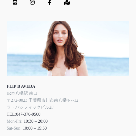
FLIP B AVEDA
JR本八幡駅 南口
〒272-0023 千葉県市川市南八幡4-7-12
ラ・パシフィックビル2F
TEL:047-376-9560
Mon-Fri:
10:30 – 20:00
Sat-Sun:
10:00 – 19:30