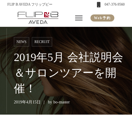
FLIP B AVEDA フリップビー
047-376-9560
Web予約
NEWS
RECRUIT
2019年5月 会社説明会
＆サロンツアーを開
催！
2019年4月15日
by
bo-master